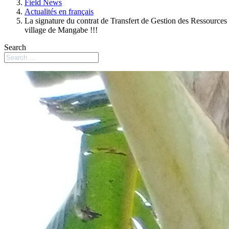
Field News
Actualités en français
La signature du contrat de Transfert de Gestion des Ressourc
village de Mangabe !!!
Search