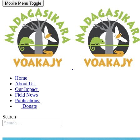
Mobile Menu Toggle
Home
About Us
Our Impact
Field News
Publications
Donate
Search