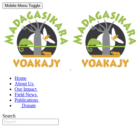
Mobile Menu Toggle
Home
About Us
Our Impact
Field News
Publications
Donate
Search