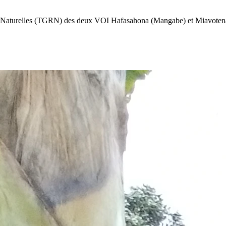
es Naturelles (TGRN) des deux VOI Hafasahona (Mangabe) et Miavotena 